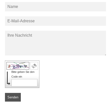
Bitte geben Sie den
Code ein
Senden